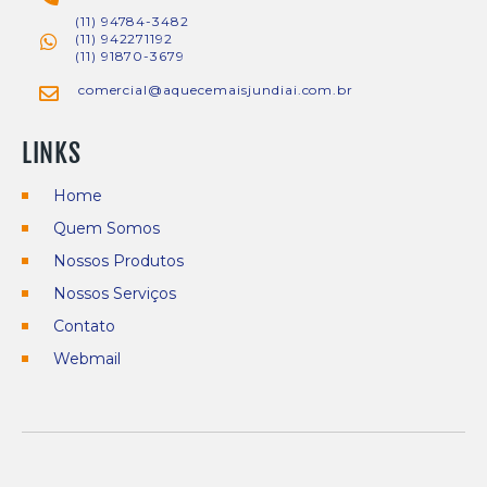
(11) 94784-3482
(11) 942271192
(11) 91870-3679
comercial@aquecemaisjundiai.com.br
LINKS
Home
Quem Somos
Nossos Produtos
Nossos Serviços
Contato
Webmail