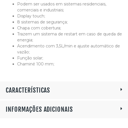
Podem ser usados em sistemas residenciais,
comerciais e industriais;
Display touch;
8 sistemas de segurança;
Chapa com cobertura;
Trazem um sistema de restart em caso de queda de
energia;
Acendimento com 3,5L/min e ajuste automático de
vazão;
Função solar;
Chaminé 100 mm;
CARACTERÍSTICAS
INFORMAÇÕES ADICIONAIS