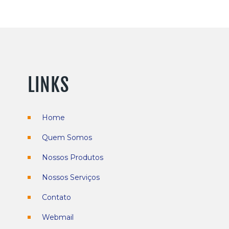
LINKS
Home
Quem Somos
Nossos Produtos
Nossos Serviços
Contato
r
Webmail