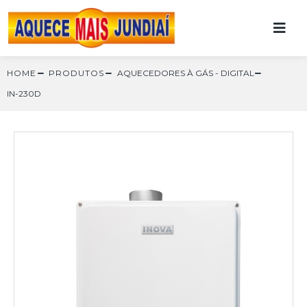
HOME
PRODUTOS
AQUECEDORES À GÁS
-
DIGITAL
IN-230D