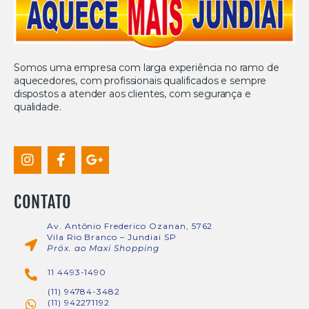
Somos uma empresa com larga experiência no ramo de
aquecedores, com profissionais qualificados e sempre
dispostos a atender aos clientes, com segurança e
qualidade.
CONTATO
Av. Antônio Frederico Ozanan, 5762
Vila Rio Branco – Jundiai SP
Próx. ao Maxi Shopping
11 4493-1490
(11) 94784-3482
(11) 942271192