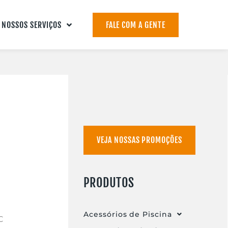
NOSSOS SERVIÇOS
FALE COM A GENTE
VEJA NOSSAS PROMOÇÕES
PRODUTOS
Acessórios de Piscina
C