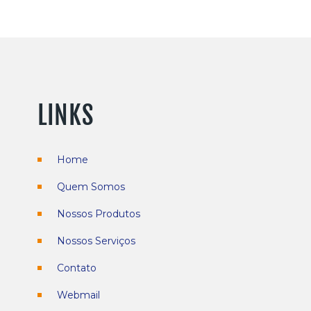
LINKS
Home
Quem Somos
Nossos Produtos
Nossos Serviços
Contato
r
Webmail