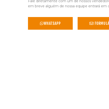
Fale diretamente com um de nossos vendedores
em breve alguém de nossa equipe entrará em 
WHATSAPP
FORMULÁ