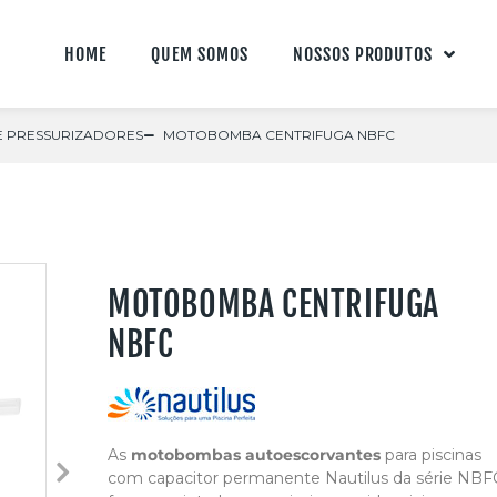
HOME
QUEM SOMOS
NOSSOS PRODUTOS
 E PRESSURIZADORES
MOTOBOMBA CENTRIFUGA NBFC
MOTOBOMBA CENTRIFUGA
NBFC
As
motobombas autoescorvantes
para piscinas
com capacitor permanente Nautilus da série NBF