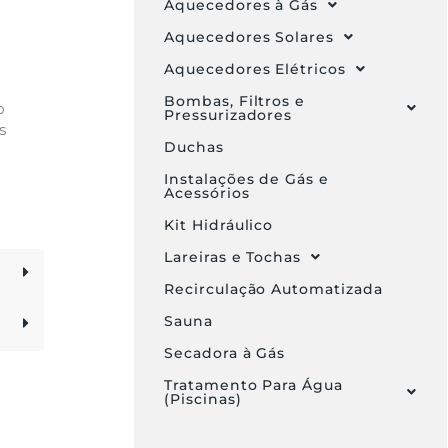
Aquecedores à Gás
Aquecedores Solares
Aquecedores Elétricos
Bombas, Filtros e
o
Pressurizadores
s
Duchas
Instalações de Gás e
Acessórios
Kit Hidráulico
Lareiras e Tochas
Recirculação Automatizada
Sauna
Secadora à Gás
Tratamento Para Água
(Piscinas)