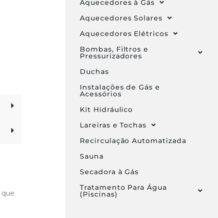
Aquecedores à Gás
Aquecedores Solares
Aquecedores Elétricos
Bombas, Filtros e
Pressurizadores
Duchas
Instalações de Gás e
Acessórios
Kit Hidráulico
Lareiras e Tochas
Recirculação Automatizada
Sauna
Secadora à Gás
Tratamento Para Água
, que
(Piscinas)