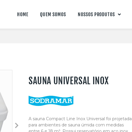
HOME
QUEM SOMOS
NOSSOS PRODUTOS
SAUNA UNIVERSAL INOX
A sauna Compact Line Inox Universal foi projetada
para ambientes de sauna úmida com medidas
entre 6 e 18 m³. Possui reservatório em aço inox,