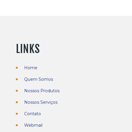
LINKS
Home
Quem Somos
Nossos Produtos
Nossos Serviços
Contato
r
Webmail